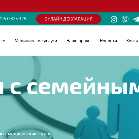
ЕСТЬ РЕ
ОНЛАЙН ДЕКЛАРАЦИЯ
095 0 325 325
ике
Медицинские услуги
Наши врачи
Новости
Конта
 с семейным
ных медицинских карт и