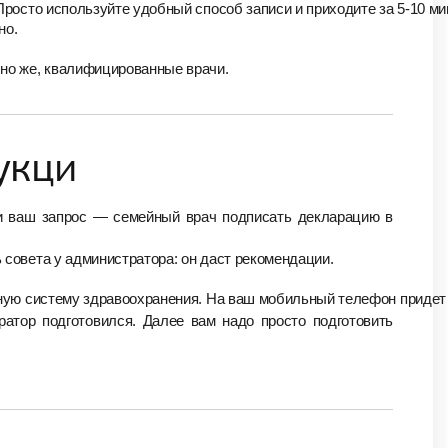
росто используйте удобный способ записи и приходите за 5-10 мин
но.
чно же, квалифицированные врачи.
укци
ли ваш запрос — семейный врач подписать декларацию в
совета у администратора: он даст рекомендации.
нную систему здравоохранения. На ваш мобильный телефон придет 
атор подготовился. Далее вам надо просто подготовить