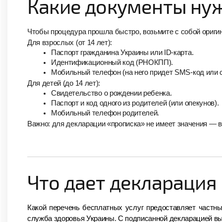
Какие документы ну
Чтобы процедура прошла быстро, возьмите с собой ориги
Для взрослых (от 14 лет):
Паспорт гражданина Украины или ID-карта.
Идентификационный код (РНОКПП).
Мобильный телефон (на него придет SMS-код или 
Для детей (до 14 лет):
Свидетельство о рождении ребенка.
Паспорт и код одного из родителей (или опекунов).
Мобильный телефон родителей.
Важно: для декларации «прописка» не имеет значения — в
Что дает декларация
Какой перечень бесплатных услуг предоставляет частн
служба здоровья Украины. С подписанной декларацией вы