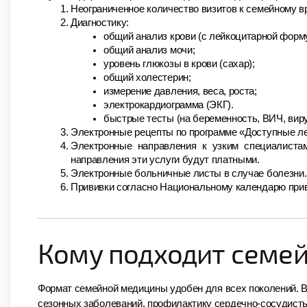
Неограниченное количество визитов к семейному в
Диагностику:
общий анализ крови (с лейкоцитарной форм
общий анализ мочи;
уровень глюкозы в крови (сахар);
общий холестерин;
измерение давления, веса, роста;
электрокардиограмма (ЭКГ).
быстрые тесты (на беременность, ВИЧ, виру
Электронные рецепты по программе «Доступные лек
Электронные направления к узким специалистам (
направления эти услуги будут платными.
Электронные больничные листы в случае болезни.
Прививки согласно Национальному календарю прив
Кому подходит семе
Формат семейной медицины удобен для всех поколений. В
сезонных заболеваний, профилактику сердечно-сосудисты