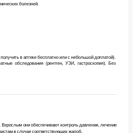
онических болезней.
получить в аптеке бесплатно или с небольшой доплатой).
атные обследования (рентген, УЗИ, гастроскопия). Без 
 Взрослым они обеспечивают контроль давления, лечение 
листам в случае соответствующих жалоб.