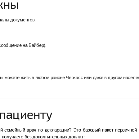
жны
налы документов.
сообщение на Вайбер).
ы можете жить в любом районе Черкасс или даже в другом населе
 пациенту
ый семейный врач по декларации? Это базовый пакет первичной 
 получаете без дополнительных доплат: