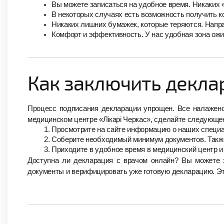
Вы можете записаться на удобное время. Никаких «
В некоторых случаях есть возможность получить к
Никаких лишних бумажек, которые теряются. Напр
Комфорт и эффективность. У нас удобная зона ож
Как заключить декла
Процесс подписания декларации упрощен. Все налажено
медицинском центре «Лікарі Черкас», сделайте следующе
Просмотрите на сайте информацию о наших специал
Соберите необходимый минимум документов. Также
Приходите в удобное время в медицинский центр и
Доступна ли декларация с врачом онлайн? Вы можете з
документы и верифицировать уже готовую декларацию. Эт