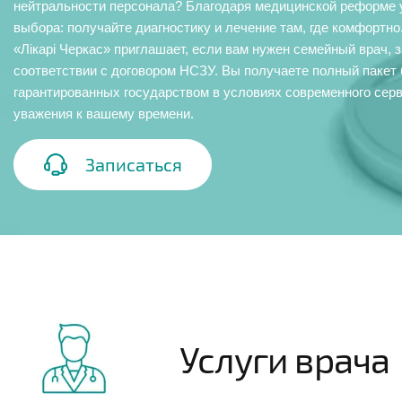
нейтральности персонала? Благодаря медицинской реформе у
выбора: получайте диагностику и лечение там, где комфортн
«Лікарі Черкас» приглашает, если вам нужен семейный врач,
соответствии с договором НСЗУ. Вы получаете полный пакет 
гарантированных государством в условиях современного серв
уважения к вашему времени.
Записаться
Услуги врача