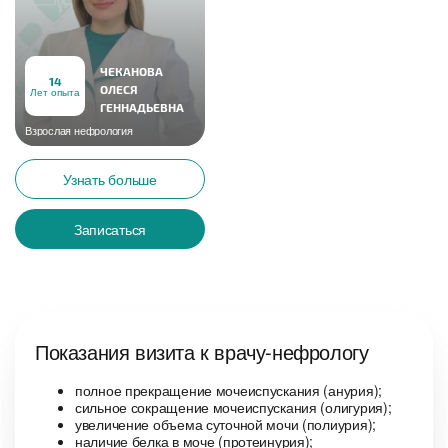
ЧЕКАНОВА
14
ОЛЕСЯ
Лет опыта
ГЕННАДЬЕВНА
Взрослая нефрология
Узнать больше
Записаться
Показания визита к врачу-нефрологу
полное прекращение мочеиспускания (анурия);
сильное сокращение мочеиспускания (олигурия);
увеличение объема суточной мочи (полиурия);
наличие белка в моче (протеинурия);