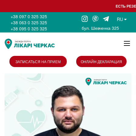
ЕСТЬ РЕЗЕ
+38 097 0 325 325
RU
+38 063 0 325 325
бул. Шевченка 325
+38 095 0 325 325
ЗАПИСАТЬСЯ НА ПРИЕМ
ОНЛАЙН ДЕКЛАРАЦИЯ