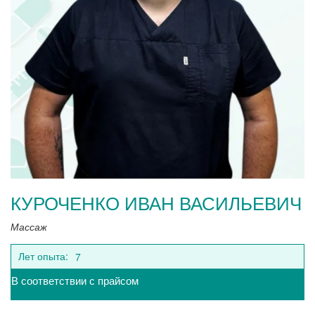
КУРОЧЕНКО ИВАН ВАСИЛЬЕВИЧ
Массаж
Лет опыта:
7
В соответствии с прайсом