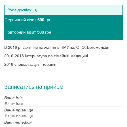
Років досвіду:
8
Первинний візит
600
грн
Повторний візит
500
грн
В 2016 р. закінчив навчання в НМУ ім. О. О. Богомольця
2016-2018 інтернатура по сімейній медицині
2018 спеціалізація - терапія
Записатись на прийом
Ваше ім'я
Ваше прізвище
Ваш телефон