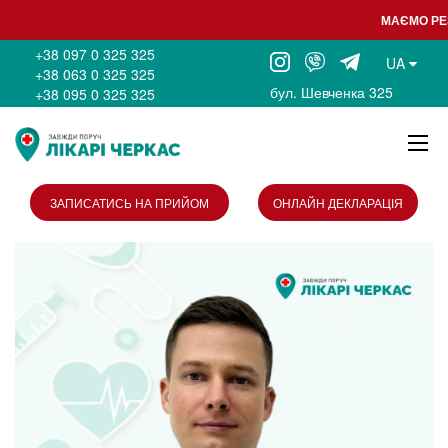
МАЄМО РЕЗ
+38 097 0 325 325
UA
+38 063 0 325 325
бул. Шевченка 325
+38 095 0 325 325
ЗАПИСАТИСЬ НА ПРИЙОМ
ОНЛАЙН ДЕКЛАРАЦІЯ