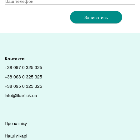
Записатись
Контакти
+38 097 0 325 325
+38 063 0 325 325
+38 095 0 325 325
info@likari.ck.ua
Про клініку
Наші лікарі