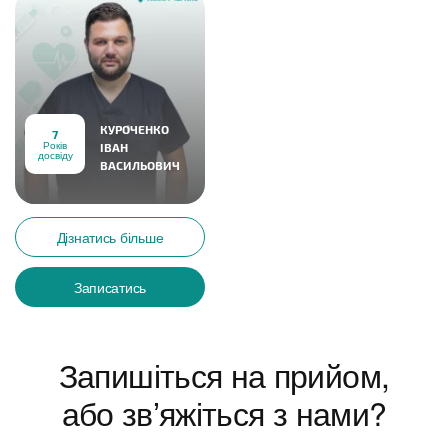
КУРОЧЕНКО
7
Років
ІВАН
досвіду
ВАСИЛЬОВИЧ
Дізнатись більше
Записатись
Запишіться на прийом,
або звʼяжіться з нами?